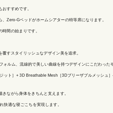
もおすすめです。
、Zero-Gベッドがホームシアターの特等席になります。
の時間の始まりです。
を覆すスタイリッシュなデザイン美を追求。
プなフォルム、流線的で美しい曲線を持つデザインにこだわった
ンポジット］+ 3D Breathable Mesh［3Dブリーザブル
描きながら身体をきちんと支えます。
優れ快適な寝ごこちを実現します。