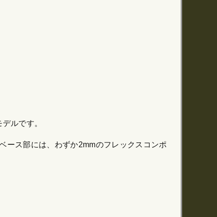
モデルです。
メッシュ］ベース部には、わずか2mmのフレックスコンポ