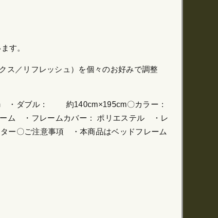
います。
リラックス／リフレッシュ）を個々のお好みで調整
m ・ダブル： 約140cm×195cm〇カラー：
ォーム ・フレームカバー： ポリエステル ・レ
モーター〇ご注意事項 ・本商品はベッドフレーム