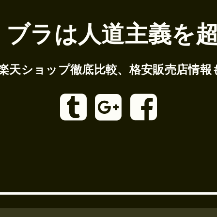
 ブラは人道主義を超
の楽天ショップ徹底比較、格安販売店情報