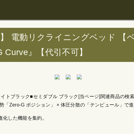
ール】 電動リクライニングベッド 【
G Curve』【代引不可】
トブラック■セミダブル ブラック[当ページ]関連商品の検索結
「Zero-G ポジション」 × 体圧分散の「テンピュール」で
進化した機能を集約。