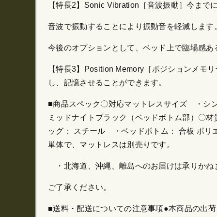
【特長2】Sonic Vibration［音波振動］
音波で振動することにより振動音を軽減します
今後のオプションとして、ベッド上で臨場感あ
【特長3】Position Memory［ポジ
し、記憶させることができます。
■商品スペック〇対応マットレスサイズ ・シングル：
ミッドナイトブラック（ベッドボトム部）〇材質
ッグ： スチール ・ベッドボトム： 合板 ポ
単体で、マットレスは別売りです。
・北海道、沖縄、離島へのお届けは承りかね
ご了承ください。
■送料・配送についての注意事項●本商品の出荷目