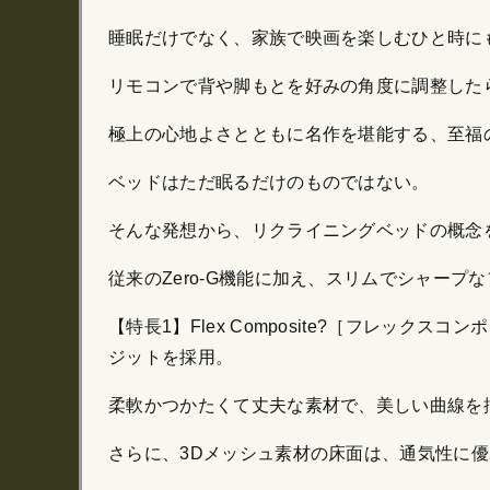
睡眠だけでなく、家族で映画を楽しむひと時に
リモコンで背や脚もとを好みの角度に調整したら
極上の心地よさとともに名作を堪能する、至福
ベッドはただ眠るだけのものではない。
そんな発想から、リクライニングベッドの概念
従来のZero-G機能に加え、スリムでシャー
【特長1】Flex Composite?［フレックスコ
ジットを採用。
柔軟かつかたくて丈夫な素材で、美しい曲線を
さらに、3Dメッシュ素材の床面は、通気性に