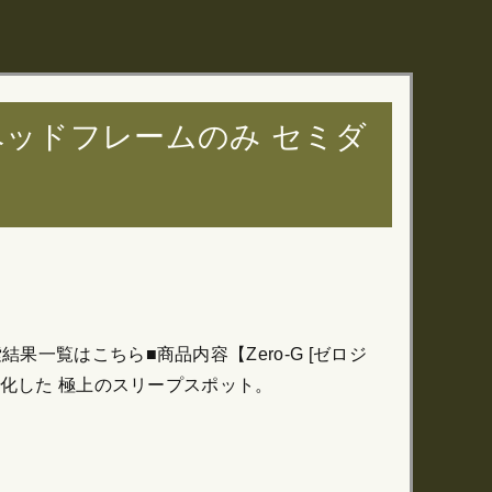
ベッドフレームのみ セミダ
果一覧はこちら■商品内容【Zero-G [ゼロジ
進化した 極上のスリープスポット。