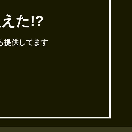
えた!?
も提供してます