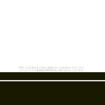
[PR] この広告は3ヶ月以上更新がないため表示されています。
ホームページを更新後24時間以内に表示されなくなります。