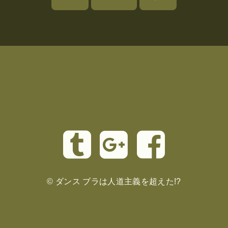
©
ダンス ブラは人道主義を超えた!?