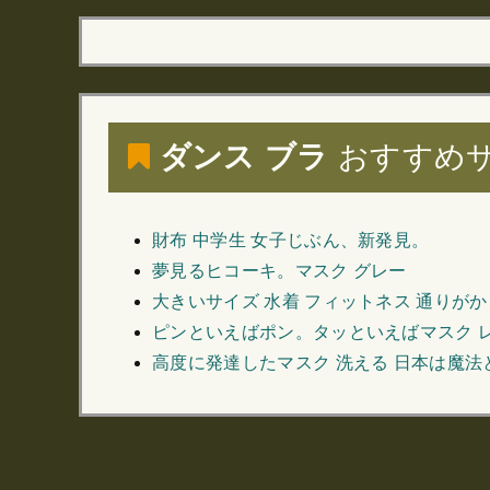
ダンス ブラ
おすすめ
財布 中学生 女子じぶん、新発見。
夢見るヒコーキ。マスク グレー
大きいサイズ 水着 フィットネス 通りが
ピンといえばポン。タッといえばマスク 
高度に発達したマスク 洗える 日本は魔