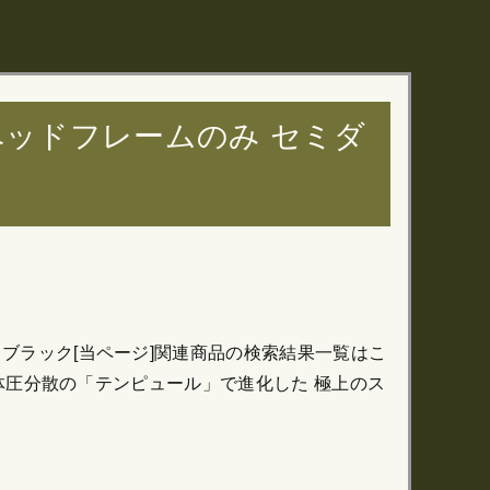
ベッドフレームのみ セミダ
ル ブラック[当ページ]関連商品の検索結果一覧はこ
 × 体圧分散の「テンピュール」で進化した 極上のス