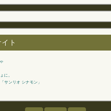
サイト
ゃ
しょに。
「サンリオ シナモン」