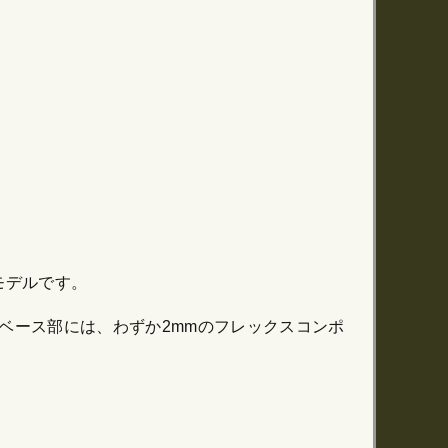
モデルです。
メッシュ］ベース部には、わずか2mmのフレックスコンポ