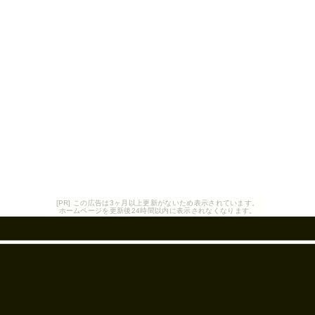
[PR] この広告は3ヶ月以上更新がないため表示されています。
ホームページを更新後24時間以内に表示されなくなります。