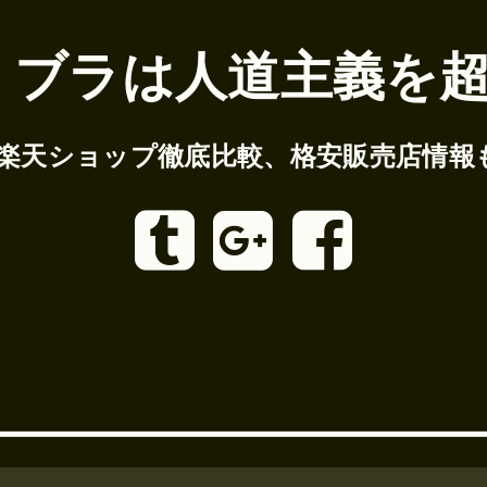
 ブラは人道主義を超
の楽天ショップ徹底比較、格安販売店情報