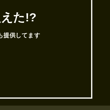
えた!?
も提供してます