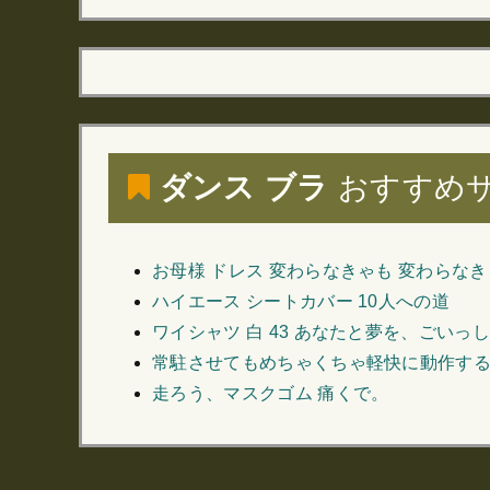
ダンス ブラ
おすすめ
お母様 ドレス 変わらなきゃも 変わらなき
ハイエース シートカバー 10人への道
ワイシャツ 白 43 あなたと夢を、ごいっ
常駐させてもめちゃくちゃ軽快に動作する
走ろう、マスクゴム 痛くで。