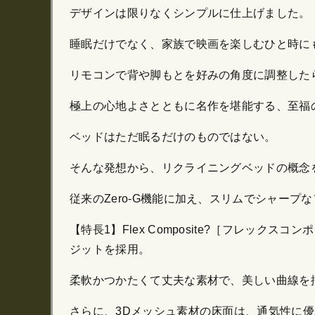
デザインは限りなくシンプルに仕上げました。
睡眠だけでなく、家族で映画を楽しむひと時に
リモコンで背や脚もとを好みの角度に調整したら
極上の心地よさとともに名作を堪能する、至福
ベッドはただ眠るだけのものではない。
そんな発想から、リクライニングベッドの概念
従来のZero-G機能に加え、スリムでシャー
【特長1】Flex Composite?［フレックスコ
ジットを採用。
柔軟かつかたくて丈夫な素材で、美しい曲線を
さらに、3Dメッシュ素材の床面は、通気性に