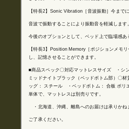
【特長2】Sonic Vibration［音波振動］
音波で振動することにより振動音を軽減します
今後のオプションとして、ベッド上で臨場感あ
【特長3】Position Memory［ポジ
し、記憶させることができます。
■商品スペック〇対応マットレスサイズ ・シングル：
ミッドナイトブラック（ベッドボトム部）〇材質
ッグ： スチール ・ベッドボトム： 合板 ポ
単体で、マットレスは別売りです。
・北海道、沖縄、離島へのお届けは承りかね
ご了承ください。