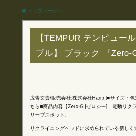
トップページへ
【TEMPUR テンピュ
ブル】 ブラック 『Zero-
広告文責/販売会社:株式会社Hanbit■サイ
ちら■商品内容【Zero-G [ゼロジー] 電動
リープスポット。
リクライニングベッドに求められている新しく