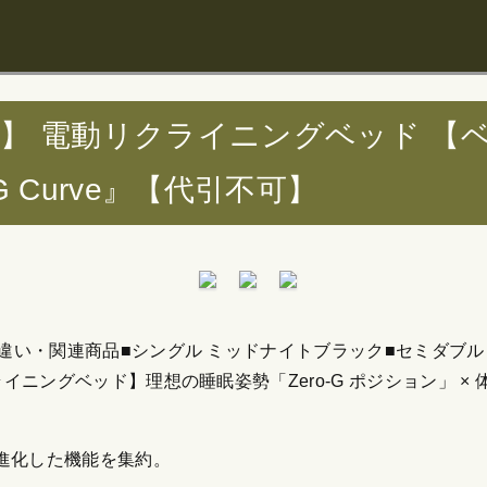
ール】 電動リクライニングベッド 【
G Curve』【代引不可】
ズ・色違い・関連商品■シングル ミッドナイトブラック■セミダブ
リクライニングベッド】理想の睡眠姿勢「Zero-G ポジション」
進化した機能を集約。