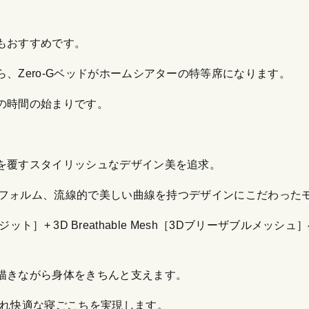
もおすすめです。
、Zero-Gベッドがホームシアターの特等席になります。
の時間の始まりです。
を覆すスタイリッシュなデザイン美を追求。
プなフォルム、流線的で美しい曲線を持つデザインにこだわった
ンポジット］+ 3D Breathable Mesh［3Dブリーザブル
描きながら身体をきちんと支えます。
優れ快適な寝ごこちを実現します。