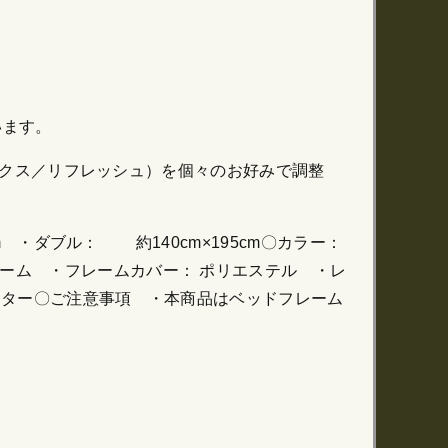
います。
リラックス／リフレッシュ）を個々のお好みで調整
m ・ダブル： 約140cm×195cm〇カラー：
ォーム ・フレームカバー： ポリエステル ・レ
モーター〇ご注意事項 ・本商品はベッドフレーム